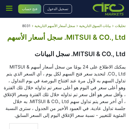
تسجيل الدخول
فتح حساب
تحليلات
بيانات السوق التاريخية
سجل أسعار الأسهم التاريخية
8031
MITSUI & CO., Ltd. سجل أسعار الأسهم
MITSUI & CO., Ltd. سجل البيانات
يمكنك الاطلاع على 24 يومًا من سجل أسعار أسهم MITSUI &
CO., Ltd. لتحديد سعر فتح السهم لكل يوم ، أي السعر الذي يتم
تداول السهم به لأول مرة عند افتتاح البورصة في يوم التداول ،
وهو أعلى سعر في اليوم هو أعلى سعر تم تداوله خلال تلك الفترة
، وأقل سعر هو أقل سعر تم تداوله خلال تلك الفترة وسعر الإغلاق
، أي آخر سعر يتم تداول سهم MITSUI & CO., Ltd. به خلال
جلسة تداول عادية. في العمود الأخير من الجدول ، سترى النسبة
المئوية للتغيير - نسبة سعر الإغلاق اليوم إلى السعر السابق.