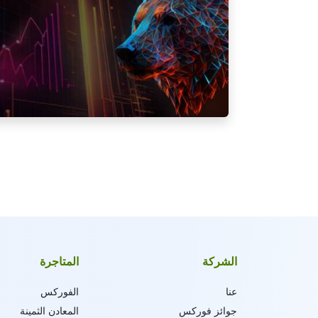
الشركة
المتاجرة
عنا
الفوركس
جوائز فوركس
المعادن الثمينة