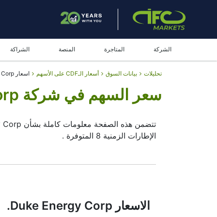
الشركة
المتاجرة
المنصة
الشراكة
تحليلات
بيانات السوق
أسعار الـCDF على الأسهم
اسعار Duke Energy Corp. - سعر السهم اليوم
سعر السهم في شركة Duke Energy Corp. - سهم Duke Energy Corp.
تتضمن هذه الصفحة معلومات كاملة بشأن Duke Energy Corp. ، متضمنة
الإطارات الزمنية 8 المتوفرة .
عن طريق تحريك البدية و نهاية للإطار الزمني في 
لاختيار نوع عرض
الشارت المباشر للزوج Duke Energy Corp.
البيانية سيساعدهم على اتخاذ القرار النهائي .
الاسعار Duke Energy Corp.
بالقرب من المكان المخصص للبحث (الفلتر)