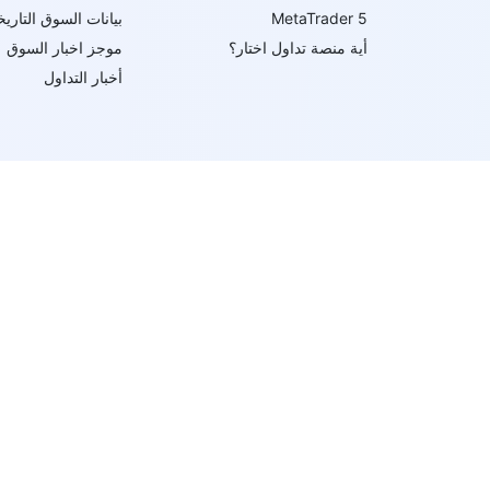
MetaTrader 5
بيانات السوق التاريخ
أية منصة تداول اختار؟
موجز اخبار السوق
أخبار التداول
ط تنفيذها