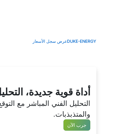
DUKE-ENERGYعرض سجل الأسعار
أداة قوية جديدة، التحليل الفني لـ rp
التحليل الفني المباشر مع التو
والمتذبذبات.
جرب الآن