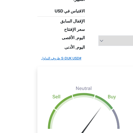
الاقتباس في USD
الإقفال السابق
سعر الإفتتاح
اليوم, الأقصى
اليوم, الأدنى
#S-DUK USD ظروف التداول