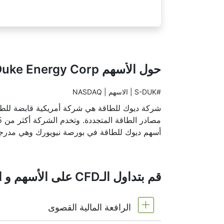
حول الأسهم Duke Energy Corp.
#S-DUK | الاسهم | NASDAQ
شركة ديوك للطاقة هي شركة أمريكية قابضة للطاقة.
أسهم ديوك للطاقة في بورصة نيويورك وهي مدرجة في ق
قم بتداول الـCFD على الأسهم و اكتشف فوائد تداولات الفوركس مع شركة IFC Markets
الرافعة المالية القصوى