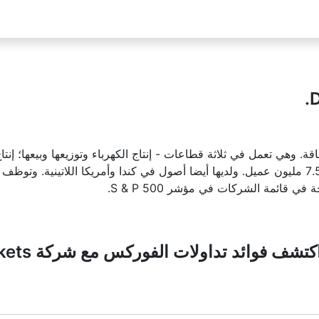
 وهي تعمل في ثلاثة قطاعات - إنتاج الكهرباء وتوزيعها وبيعها؛ إنت
ائمة الشركات في مؤشر S & P 500.