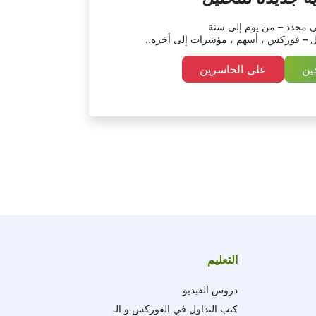
ي محدد – من يوم إلى سنة
 – فوركس ، أسهم ، مؤشرات إلى أخره..
ين
على الخاسرين
التعليم
دروس الفيديو
كتب التداول في الفوركس و الـ