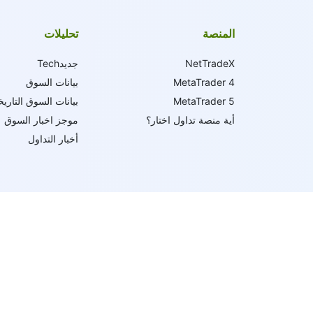
المنصة
تحليلات
NetTradeX
جديدTech
MetaTrader 4
بيانات السوق
MetaTrader 5
بيانات السوق التاريخ
أية منصة تداول اختار؟
موجز اخبار السوق
أخبار التداول
ط تنفيذها