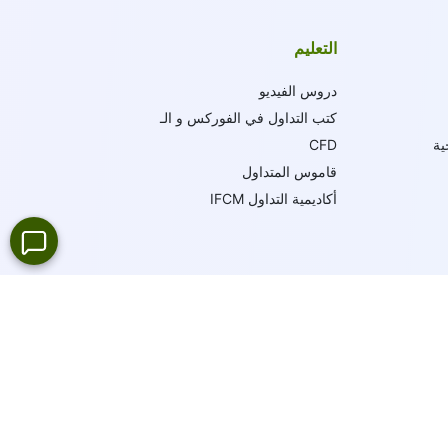
التعليم
دروس الفيديو
كتب التداول في الفوركس و الـ
ية
CFD
قاموس المتداول
أكاديمية التداول IFCM
19
لغة
دعم عبر الإنترنت