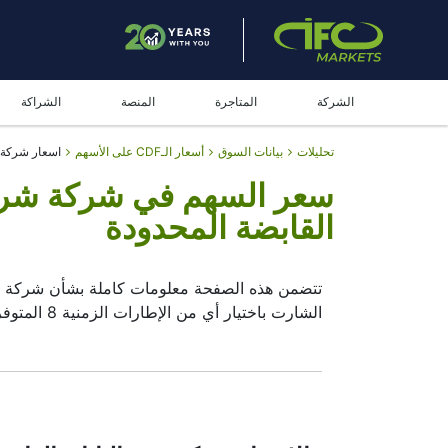
الشركة
المتاجرة
المنصة
الشراكة
تحليلات
بيانات السوق
أسعار الـCDF على الأسهم
اسعار شركة ب
سعر السهم في شركة شركة ب
القابضة المحدودة
تتضمن هذه الصفحة معلومات كاملة بشأن شركة بري
الشارت باختيار أي من الإطارات الزمنية 8 المتوفرة .
عن طريق تحريك البدية و نهاية للإطار الزمني في 
لاختيار نوع عرض
الشارت المباشر للزوج شركة بريد
على الرسوم البيانية سيساعدهم على اتخاذ القرار ال