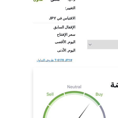
التغيير:
الاقتباس في JPY
الإقفال السابق
سعر الإفتتاح
اليوم, الأقصى
اليوم, الأدنى
#T-6178 JPY ظروف التداول
ضة