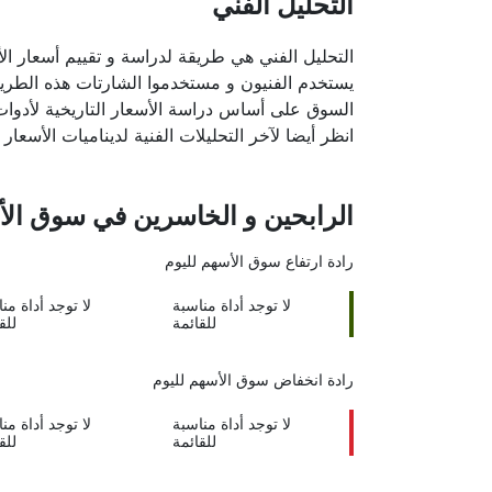
التحليل الفني
التحليل الفني هي طريقة لدراسة و تقييم أسعار ال
يستخدم الفنيون و مستخدموا الشارتات هذه الطريقة 
السوق على أساس دراسة الأسعار التاريخية لأدوات 
انظر أيضا لآخر التحليلات الفنية لديناميات الأسعار و APAN-POST
الرابحين و الخاسرين في سوق الأور
رادة ارتفاع
سوق الأسهم لليوم
لا توجد أداة مناسبة
لا توجد أداة من
للقائمة
للق
رادة انخفاض
سوق الأسهم لليوم
لا توجد أداة مناسبة
لا توجد أداة من
للقائمة
للق