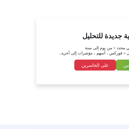
ة جديدة للتحليل
ي محدد – من يوم إلى سنة
 – فوركس ، أسهم ، مؤشرات إلى أخره..
ين
على الخاسرين