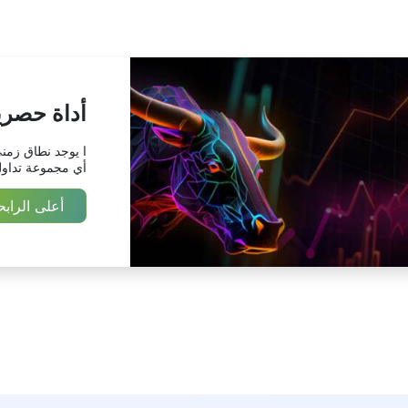
أداة حصري
ا يوجد نطاق زمن
أي مجموعة تداول
أعلى الرابح