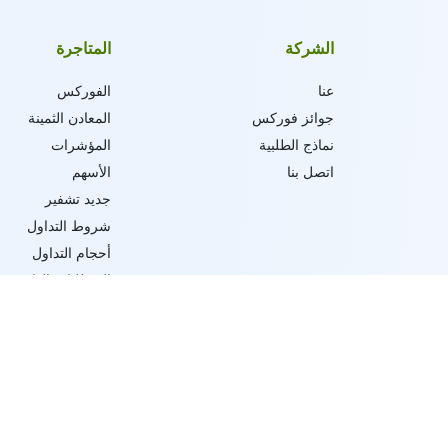
الشركة
المتاجرة
عنا
الفوركس
جوائز فوركس
المعادن الثمينة
نماذج الطلبية
المؤشرات
اتصل بنا
الأسهم
جديد تشفير
شروط التداول
أحجام التداول
المتطلبات الهامشية
انواع الاوامر و شرو
تنفيذ التداول
تابعنا على