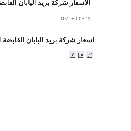
الاسعار شركة بريد اليابان القاب
بالقرب من المكان المخصص للبحث (الفلتر)
09:12 GMT+0
اسعار شركة بريد اليابان القابضة 