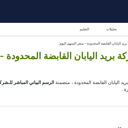
تحليلات
التعليم
ريد اليابان القابضة المحدودة - سعر السهم اليوم
ريد اليابان القابضة المحدودة - 
د اليابان القابضة المحدودة ، متضمنة
الرسم البياني المباشر للـشركة
اللوحة السفلية يمكنك ان ترى بسهولة تحركات الأسعار الحالية و التا
 اليابان القابضة المحدودة
- شموع خطوط الرسم البياني – من خلال ال
نهائي .
من السهل إيجاد الأداة مع توجد مكان مخصص ل