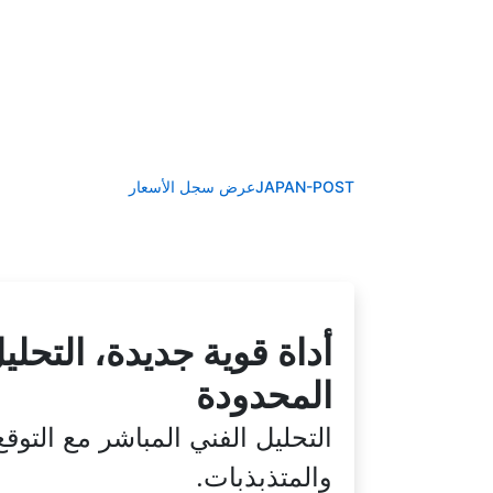
JAPAN-POSTعرض سجل الأسعار
أداة قوية جديدة، التحلي
المحدودة
التحليل الفني المباشر مع التو
والمتذبذبات.