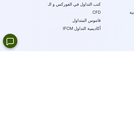
كتب التداول في الفوركس و الـ
ية
CFD
قاموس المتداول
أكاديمية التداول IFCM
19
لغة
دعم عبر الإنترنت