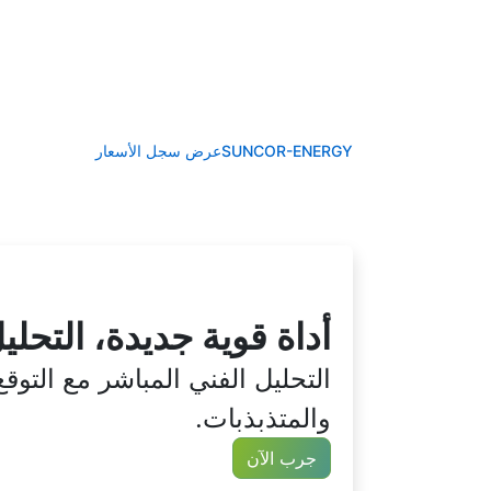
SUNCOR-ENERGYعرض سجل الأسعار
أداة قوية جديدة، التحليل 
التحليل الفني المباشر مع التو
والمتذبذبات.
جرب الآن