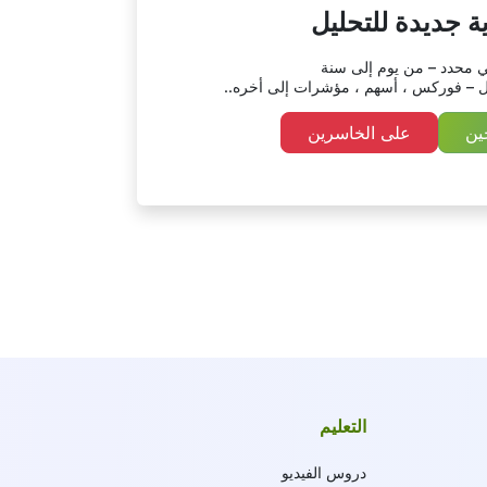
ة جديدة للتحليل
ي محدد – من يوم إلى سنة
 – فوركس ، أسهم ، مؤشرات إلى أخره..
ين
على الخاسرين
التعليم
دروس الفيديو