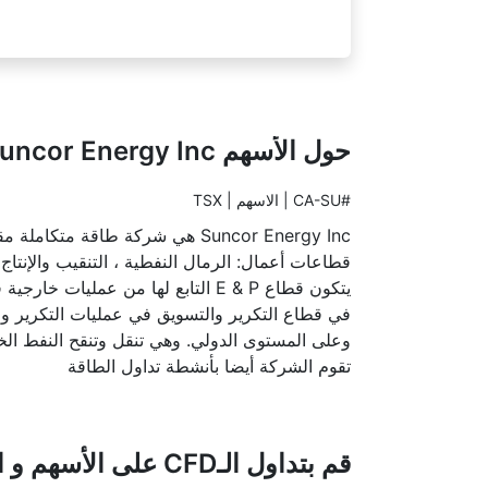
حول الأسهم Suncor Energy Inc
#CA-SU | الاسهم | TSX
Suncor Energy Inc هي شركة طاق
يتكون قطاع E & P التابع لها من ع
في قطاع التكرير والتسويق في عمليات التكرير وا
وعلى المستوى الدولي. وهي تنقل وتنقح النفط الخا
تقوم الشركة أيضا بأنشطة تداول الطاقة
قم بتداول الـCFD على الأسهم و اكتشف فوائد تداولات الفوركس مع شركة IFC Markets