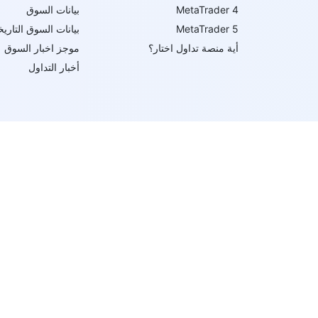
MetaTrader 4
بيانات السوق
MetaTrader 5
بيانات السوق التاريخ
أية منصة تداول اختار؟
موجز اخبار السوق
أخبار التداول
ط تنفيذها