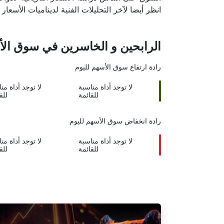
انظر أيضا لآخر التحليلات الفنية لديناميات الأسعار و UNCOR-ENERGY
الرابحين و الخاسرين في سوق الأور
رادة ارتفاع
سوق الأسهم لليوم
لا توجد أداة مناسبة
لا توجد أداة من
للقائمة
للق
رادة انخفاض
سوق الأسهم لليوم
لا توجد أداة مناسبة
لا توجد أداة من
للقائمة
للق