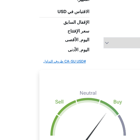
الاقتباس في USD
الإقفال السابق
سعر الإفتتاح
اليوم, الأقصى
اليوم, الأدنى
#CA-SU USD ظروف التداول