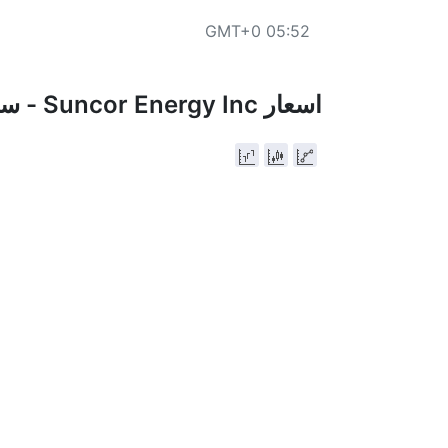
05:52 GMT+0
اسعار Suncor Energy Inc - سعر السهم اليوم