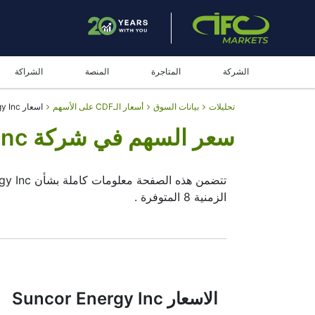
الشركة
المتاجرة
المنصة
الشراكة
تحليلات
بيانات السوق
أسعار الـCDF على الأسهم
اسعار Suncor Energy Inc - سعر السهم اليوم
سعر السهم في شركة Suncor Energy Inc - سهم SU
تتضمن هذه الصفحة معلومات كاملة بشأن Suncor Energy Inc ، متضمنة
الزمنية 8 المتوفرة .
عن طريق تحريك البدية و نهاية للإطار الزمني في 
لاختيار نوع عرض
الشارت المباشر للزوج Suncor Energy Inc
البيانية سيساعدهم على اتخاذ القرار النهائي .
الاسعار Suncor Energy Inc
بالقرب من المكان المخصص للبحث (الفلتر)