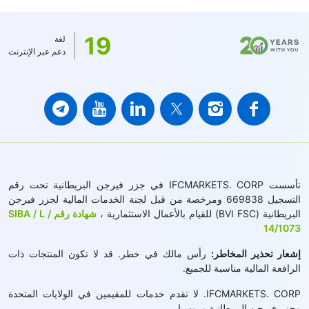
19
لغة
دعم عبر الإنترنت
تأسست IFCMARKETS. CORP في جزر فيرجن البريطانية تحت رقم
التسجيل 669838 ومرخصة من قبل لجنة الخدمات المالية لجزر فيرجن
البريطانية (BVI FSC) للقيام بالأعمال الاستثمارية ،
شهادة رقم SIBA / L /
14/1073
إشعار تحذير المخاطر:
رأس مالك في خطر. قد لا تكون المنتجات ذات
الرافعة المالية مناسبة للجميع.
IFCMARKETS. CORP. لا تقدم خدمات للمقيمين في الولايات المتحدة
وجزر فيرجن البريطانية وروسيا.