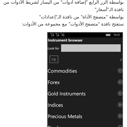
بواسطة الزر الرابع "إضافة أدوات" من اليسار لشريط الأدوات من
نافذة الـ"أسعار"
بواسطة "متصفح الأداة" من نافذة الـ"إعدادات"
ستفتح نافذة "متصفح الأدوات" مع مجموعة من الأدوات: