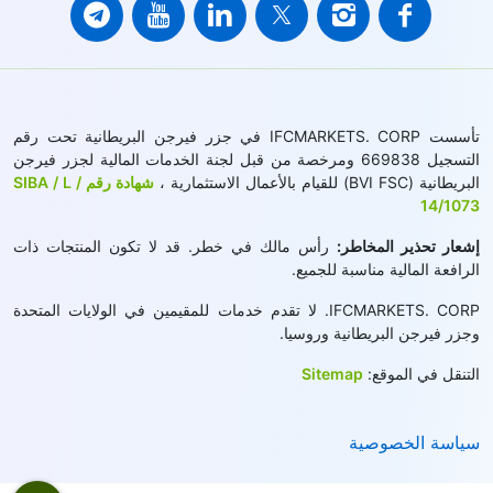
تأسست IFCMARKETS. CORP في جزر فيرجن البريطانية تحت رقم
التسجيل 669838 ومرخصة من قبل لجنة الخدمات المالية لجزر فيرجن
البريطانية (BVI FSC) للقيام بالأعمال الاستثمارية ،
شهادة رقم SIBA / L /
14/1073
إشعار تحذير المخاطر:
رأس مالك في خطر. قد لا تكون المنتجات ذات
الرافعة المالية مناسبة للجميع.
IFCMARKETS. CORP. لا تقدم خدمات للمقيمين في الولايات المتحدة
وجزر فيرجن البريطانية وروسيا.
التنقل في الموقع:
Sitemap
سياسة الخصوصية