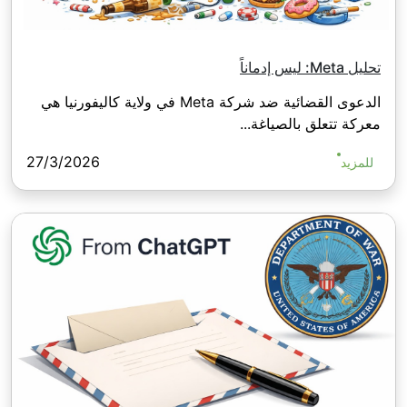
تحليل Meta: ليس إدماناً
الدعوى القضائية ضد شركة Meta في ولاية كاليفورنيا هي
معركة تتعلق بالصياغة...
27/3/2026
للمزيد