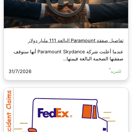
تفاصيل صفقة Paramount البالغة 111 مليار دولار
عندما أعلنت شركة Paramount Skydance أنها ستوقف
صفقتها الضخمة البالغة قيمتها...
31/7/2026
للمزيد