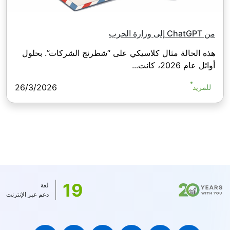
من ChatGPT إلى وزارة الحرب
هذه الحالة مثال كلاسيكي على “شطرنج الشركات”. بحلول
أوائل عام 2026، كانت...
26/3/2026
للمزيد
19
لغة
دعم عبر الإنترنت