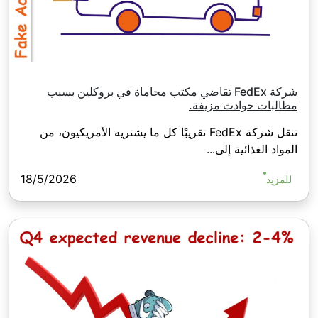
شركة FedEx تقاضي مكتب محاماة في بروكلين بسبب
مطالبات حوادث مزيفة.
تنقل شركة FedEx تقريبًا كل ما يشتريه الأمريكيون، من
المواد الغذائية إلى...
18/5/2026
للمزيد