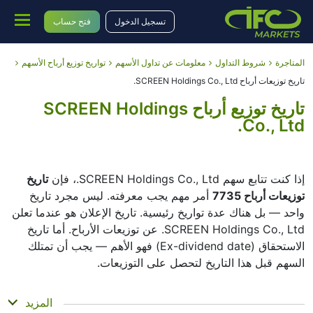
تسجيل الدخول
فتح حساب
المتاجرة
شروط التداول
معلومات عن تداول الأسهم
تواريخ توزيع أرباح الأسهم
تاريخ توزيعات أرباح SCREEN Holdings Co., Ltd.
تاريخ توزيع أرباح SCREEN Holdings
Co., Ltd.
إذا كنت تتابع سهم SCREEN Holdings Co., Ltd.، فإن
تاريخ
توزيعات أرباح 7735
أمر مهم يجب معرفته. ليس مجرد تاريخ
واحد — بل هناك عدة تواريخ رئيسية. تاريخ الإعلان هو عندما تعلن
SCREEN Holdings Co., Ltd. عن توزيعات الأرباح. أما تاريخ
الاستحقاق (Ex-dividend date) فهو الأهم — يجب أن تمتلك
السهم قبل هذا التاريخ لتحصل على التوزيعات.
تاريخ التسجيل هو عندما تتحقق SCREEN Holdings Co., Ltd.
المزيد