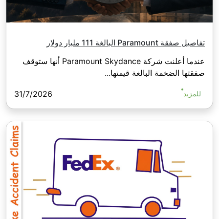
تفاصيل صفقة Paramount البالغة 111 مليار دولار
عندما أعلنت شركة Paramount Skydance أنها ستوقف
صفقتها الضخمة البالغة قيمتها...
31/7/2026
للمزيد