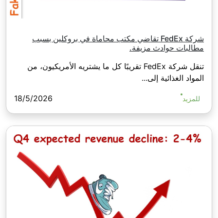
شركة FedEx تقاضي مكتب محاماة في بروكلين بسبب
مطالبات حوادث مزيفة.
تنقل شركة FedEx تقريبًا كل ما يشتريه الأمريكيون، من
المواد الغذائية إلى...
18/5/2026
للمزيد