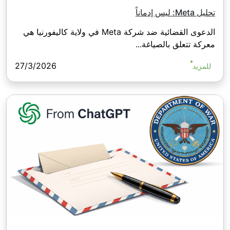
تحليل Meta: ليس إدماناً
الدعوى القضائية ضد شركة Meta في ولاية كاليفورنيا هي
معركة تتعلق بالصياغة...
27/3/2026
للمزيد