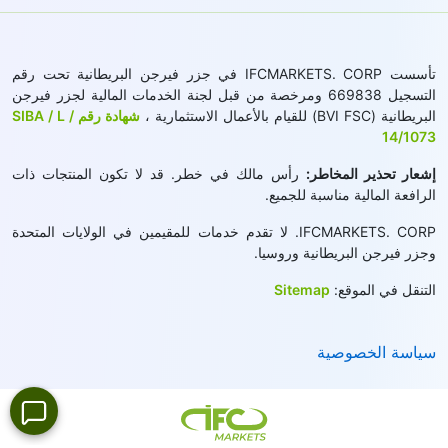
تأسست IFCMARKETS. CORP في جزر فيرجن البريطانية تحت رقم
التسجيل 669838 ومرخصة من قبل لجنة الخدمات المالية لجزر فيرجن
البريطانية (BVI FSC) للقيام بالأعمال الاستثمارية ،
شهادة رقم SIBA / L /
14/1073
إشعار تحذير المخاطر:
رأس مالك في خطر. قد لا تكون المنتجات ذات
الرافعة المالية مناسبة للجميع.
IFCMARKETS. CORP. لا تقدم خدمات للمقيمين في الولايات المتحدة
وجزر فيرجن البريطانية وروسيا.
التنقل في الموقع:
Sitemap
سياسة الخصوصية