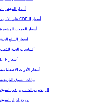
أسعار المؤشرات
أسعار الـCDF على الأسهم
أسعار العملات المشفرة
أسعار السلع الحية
أقتباسات الحية للذهب
أسعار ETF
أسعار الأدوات الاصطناعية
بيانات السوق التاريخية
الرابحين و الخاسرين في السوق
موجز اخبار السوق