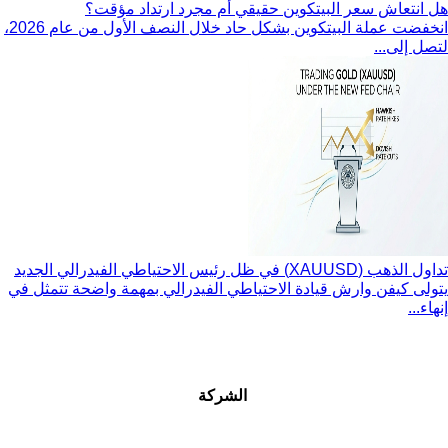
هل انتعاش سعر البيتكوين حقيقي أم مجرد ارتداد مؤقت؟
انخفضت عملة البيتكوين بشكل حاد خلال النصف الأول من عام 2026،
لتصل إلى...
تداول الذهب (XAUUSD) في ظل رئيس الاحتياطي الفيدرالي الجديد
يتولى كيفن وارش قيادة الاحتياطي الفيدرالي بمهمة واضحة تتمثل في
إنهاء...
الشركة
عنا