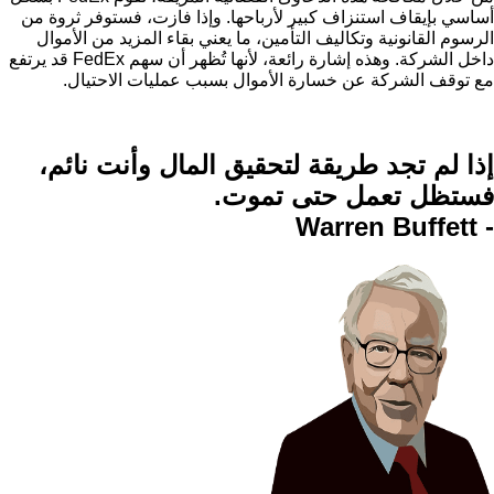
أساسي بإيقاف استنزاف كبير لأرباحها. وإذا فازت، فستوفر ثروة من
الرسوم القانونية وتكاليف التأمين، ما يعني بقاء المزيد من الأموال
داخل الشركة. وهذه إشارة رائعة، لأنها تُظهر أن سهم FedEx قد يرتفع
مع توقف الشركة عن خسارة الأموال بسبب عمليات الاحتيال.
إذا لم تجد طريقة
لتحقيق المال وأنت نائم،
فستظل
تعمل حتى تموت.
- Warren Buffett