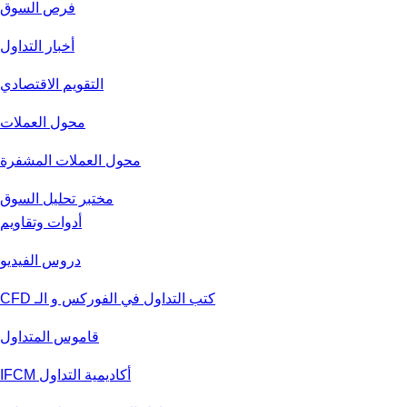
فرص السوق
أخبار التداول
التقويم الاقتصادي
محول العملات
محول العملات المشفرة
مختبر تحليل السوق
أدوات وتقاويم
دروس الفيديو
كتب التداول في الفوركس و الـ CFD
قاموس المتداول
أكاديمية التداول IFCM