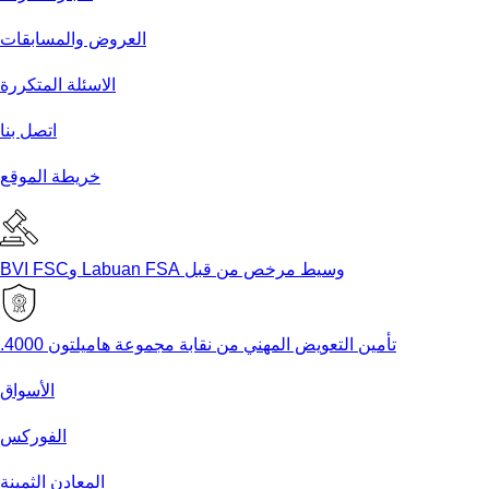
العروض والمسابقات
الاسئلة المتكررة
اتصل بنا
خريطة الموقع
وسيط مرخص من قبل Labuan FSA وBVI FSC
تأمين التعويض المهني من نقابة مجموعة هاميلتون 4000.
الأسواق
الفوركس
المعادن الثمينة