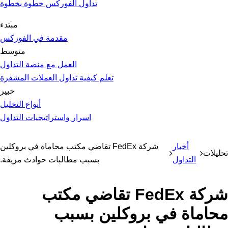
تداول الفوركس خطوة بخطوة
مبتدء
مقدمة في الفوركس
متوسط
العمل مع منصة التداول
تعلم كيفية تداول العملات المشفرة
خبير
أنواع التحليل
اسرار واستراتيجيات التداول
أخبار
شركة FedEx تقاضي مكتب محاماة في بروكلين
تحليلات
التداول
بسبب مطالبات حوادث مزيفة.
شركة FedEx تقاضي مكتب
محاماة في بروكلين بسبب