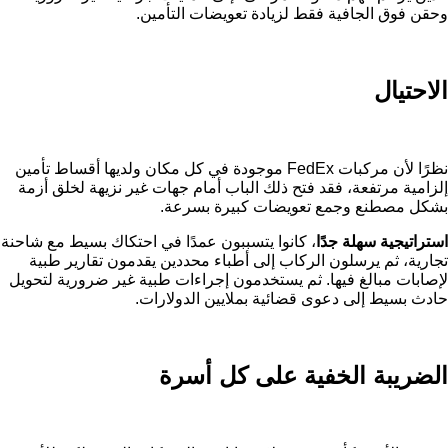
وحقن فوق الجافية فقط لزيادة تعويضات التأمين.
الاحتيال
نظرًا لأن مركبات FedEx موجودة في كل مكان ولديها أقساط تأمين
إلزامية مرتفعة، فقد فتح ذلك الباب أمام جهات غير نزيهة لخلق أزمة
بشكل مصطنع وجمع تعويضات كبيرة بسرعة.
استراتيجية سهلة جدًا
، كانوا يتسببون عمدًا في احتكاك بسيط مع شاحنة
تجارية، ثم يرسلون الركاب إلى أطباء محددين يقدمون تقارير طبية
لإصابات مبالغ فيها. ثم يستخدمون إجراءات طبية غير ضرورية لتحويل
حادث بسيط إلى دعوى قضائية بملايين الدولارات.
الضريبة الخفية على كل أسرة