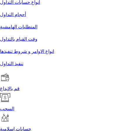
أنواع حسابات التداول
أحجام التداول
المتطلبات الهامشية
وقت القيام بالتداول
انواع الاوامر و شروط تنفيذها
تنفيذ التداول
قم بالإيداع
السحب
حسابات إسلامية