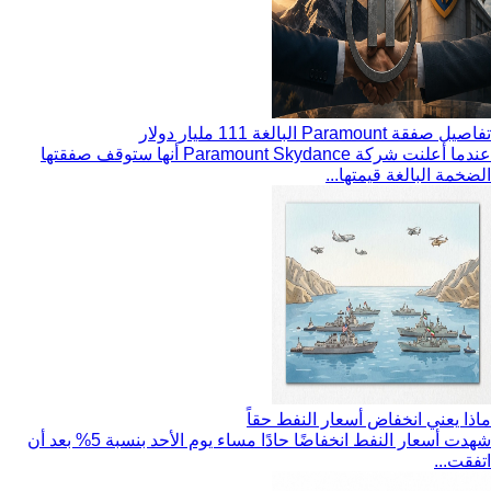
تفاصيل صفقة Paramount البالغة 111 مليار دولار
عندما أعلنت شركة Paramount Skydance أنها ستوقف صفقتها
الضخمة البالغة قيمتها...
ماذا يعني انخفاض أسعار النفط حقاً
شهدت أسعار النفط انخفاضًا حادًا مساء يوم الأحد بنسبة 5% بعد أن
اتفقت...